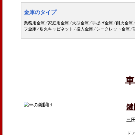
金庫のタイプ
業務用金庫 ⁄ 家庭用金庫 ⁄ 大型金庫 ⁄ 手提げ金庫 ⁄ 耐火金庫 
フ金庫 ⁄ 耐火キャビネット ⁄ 投入金庫 ⁄ シークレット金庫 ⁄ 
車
鍵
三
ド