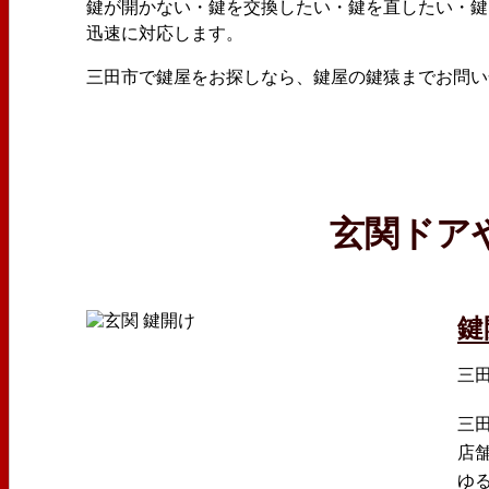
鍵が開かない・鍵を交換したい・鍵を直したい・鍵
迅速に対応します。
三田市で鍵屋をお探しなら、鍵屋の鍵猿までお問い
玄関ドア
鍵
三
三
店
ゆ